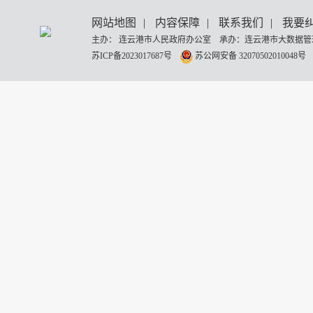
网站地图
|
内容保障
|
联系我们
|
我要
主办： 连云港市人民政府办公室 承办：连云港市大数据管理
苏ICP备2023017687号
苏公网安备 32070502010048号