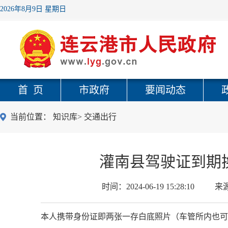
2026年8月9日 星期日
首 页
市政府
要闻动态
当前位置：
知识库
>
交通出行
灌南县驾驶证到期
时间：
2024-06-19 15:28:10
来
本人携带身份证即两张一存白底照片（车管所内也可