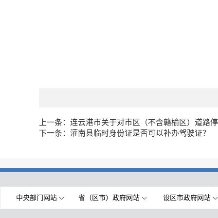
上一条：
连云港市关于对市区（不含赣榆区）道路停
下一条：
灌南县临时身份证是否可以补办驾驶证？
中央部门网站
省（区市）政府网站
设区市政府网站