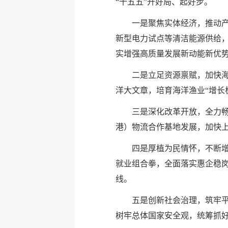
“十五五”开好局、起好步。
一是聚焦实体经济，推动
新型电力试点等清洁能源供给
实增强高质量发展新动能新优
二是立足资源禀赋，加快
洋大文章，培育海洋渔业“增长
三是深化改革开放，全力
港）物流合作基地发展，加快
四是厚植为民情怀，不断增
就业组合拳，全面落实惠企稳岗
线。
五是创新社会治理，筑牢平
树牢总体国家安全观，统筹抓