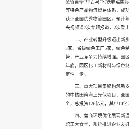
全省首条“中吉乌”公铁联运国
等特色产品物流贸易体系，成功
获评全国优秀物流园区。预计年
央视频道7次专题报道，2次登
二、产业转型升级迈出新步
3家、省级绿色工厂5家，绿色
势，产业竞争力持续增强。园区
年底，园区化工新材料与绿色制
定性一步。
三、重大项目集聚构筑新支
的中核田湾海上光伏项目、全国
个，总投资126亿元，其中10
四、营商环境优化展现新温
职工大食堂，系统推进企业友