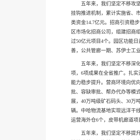
五年来，我们坚定不移攻坚
挂钩推进机制，累计实施省、市级
类资金14.7亿元。招商引资
区市场化招商公司，组建招商组
过50亿元项目4个。园区功能
善，公共管廊一期、苏伊士工
五年来，我们坚定不移深化
项，6项成果在全省推广。扎
能力稳步提升。营商环境向优向
批、容缺审批、帮办代办等模式
展，40万吨级矿石码头、30万
辆。中哈物流基地实现远洋干线
运营海外仓6个，皮带机廊道项目
五年来，我们坚定不移提