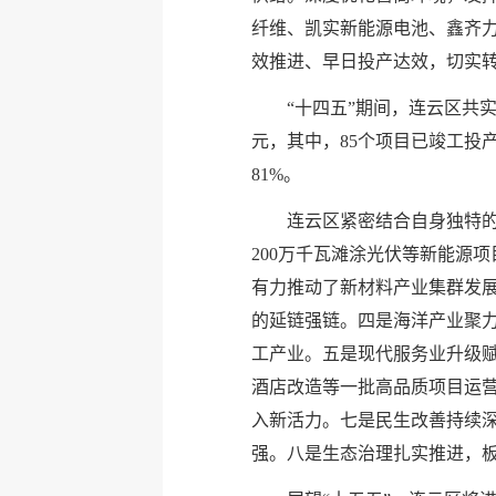
纤维、凯实新能源电池、鑫齐力
效推进、早日投产达效，切实
“十四五”期间，连云区共
元，其中，85个项目已竣工投产
81%。
连云区紧密结合自身独特
200万千瓦滩涂光伏等新能源
有力推动了新材料产业集群发
的延链强链。四是海洋产业聚力
工产业。五是现代服务业升级赋
酒店改造等一批高品质项目运
入新活力。七是民生改善持续
强。八是生态治理扎实推进，