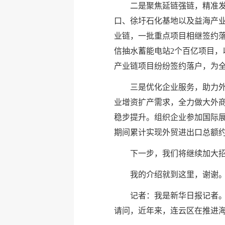
二是聚焦延链强链，精准发
口、徐圩石化基地以及益海产
业链，一批重点项目相继签约落
信抽水蓄能电站2个百亿项目，
产业链项目纷纷签约落户，为
三是优化企业服务，助力外
业增资扩产需求，全力做大外商
稳步提升。组织企业参加国际展
期间累计实现外贸进出口总额约1
下一步，我们将继续加大
我的介绍就到这里，谢谢
记者：我是新华日报记者。
请问，近年来，连云区在推进