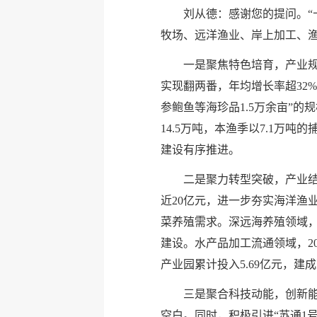
刘从德：感谢您的提问。“
牧场、远洋渔业、岸上加工、
一是聚焦特色培育，产业规
实现翻两番，年均增长率超32
参鲍鱼等海珍品1.5万余亩”
14.5万吨，本渔季以7.1
建设有序推进。
二是聚力转型突破，产业
近20亿元，进一步夯实海洋渔
菜养殖需求。深远海养殖领域，
建设。水产品加工流通领域，20
产业园累计投入5.69亿元，建
三是聚合科技动能，创新
空白。同时，积极引进“苏通1号