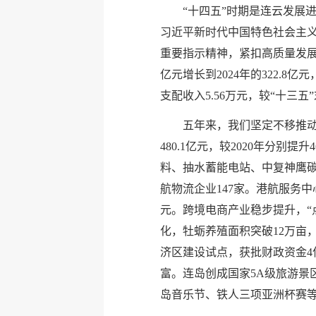
“十四五”时期是连云发展
习近平新时代中国特色社会主
重要指示精神，紧扣高质量发展
亿元增长到2024年的322.8
支配收入5.56万元，较“十三五”末
五年来，我们坚定不移推动
480.1亿元，较2020年分别
料、抽水蓄能电站、中复神鹰
航物流企业147家。港航服务
元。跨境电商产业稳步提升，“
化，牡蛎养殖面积突破12万亩
济区建设试点，获批财政资金4
富。连岛创成国家5A级旅游景
岛音乐节、铁人三项亚洲杯赛等活动