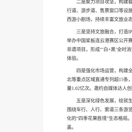
二是聚力项目攻坚，构建
行道、游步道、售票窗口等设施
西游小剧场，持续丰富文旅业
三是坚持文旅融合，打造I
举办中国桨板连云港赛区公开赛
非遗项目，形成“‘白+黑’全
体验。
四是强化市场运营，构建全
北等重点区域直通专列超15条
量1.02亿次。邀约自媒体达人
五是深化绿色发展，绘就生
围绕车行、人行、索道三条游
化的“四季花果胜境”生态格局
盖。