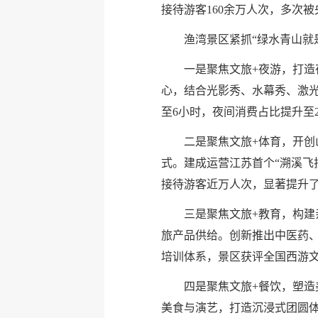
接待游客160余万人次，多次
渔湾景区紧抓“绿水青山就
一是聚焦文旅+夜游，打造
心，结合光影秀、水幕秀、激光
至6小时，夜间消费占比提升至2
二是聚焦文旅+体育，开
式。建成运营江苏首个“溯溪飞
接待游客近万人次，显著提升
三是聚焦文旅+教育，构
旅产品供给。创新推出中医药、
培训体系，景区获评全国西游
四是聚焦文旅+餐饮，塑造
美食与演艺，打造沉浸式团圆体