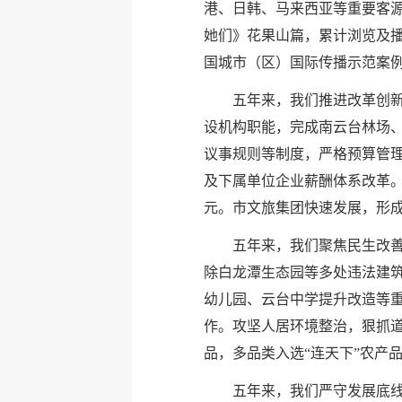
港、日韩、马来西亚等重要客源
她们》花果山篇，累计浏览及播
国城市（区）国际传播示范案例
五年来，我们推进改革创
设机构职能，完成南云台林场、
议事规则等制度，严格预算管理
及下属单位企业薪酬体系改革。
元。市文旅集团快速发展，形成
五年来，我们聚焦民生改
除白龙潭生态园等多处违法建筑
幼儿园、云台中学提升改造等
作。攻坚人居环境整治，狠抓
品，多品类入选“连天下”农产
五年来，我们严守发展底线