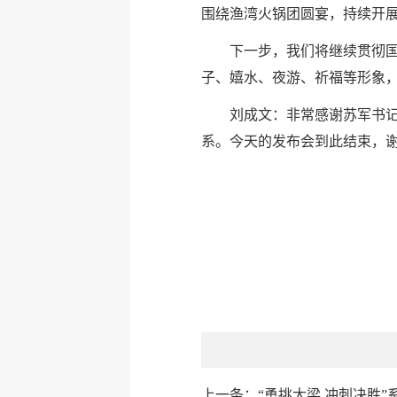
围绕渔湾火锅团圆宴，持续开展
下一步，我们将继续贯彻
子、嬉水、夜游、祈福等形象
刘成文：非常感谢苏军书
系。今天的发布会到此结束，
上一条：
“勇挑大梁 冲刺决胜