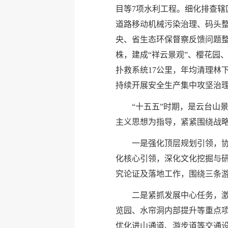
目等7项水利工程。细化排查辖
道路移动机械污染治理、码头整
央、省生态环保督察反馈问题整改
株，建成“祥云景观”、樱花园
扑救系统17公里，年均清理林下
持续开展安全生产集中攻坚治
“十五五”时期，是云台山
主义思想为指导，紧紧围绕战略
一是强化顶层规划引领，
化核心引领，深化文化挖掘与研
究论证及落地工作，围绕三条游
二是紧抓发展中心任务，
览园、水帘洞内部提升等重点
优化进山通道、游步道等交通