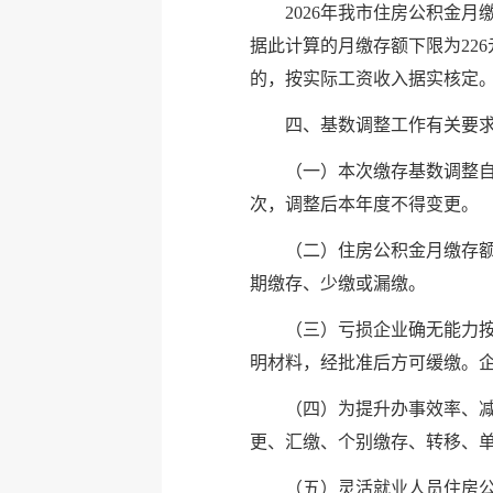
2026年我市住房公积金月
据此计算的月缴存额下限为22
的，按实际工资收入据实核定
四、基数调整工作有关要
（一）本次缴存基数调整自2
次，调整后本年度不得变更。
（二）住房公积金月缴存
期缴存、少缴或漏缴。
（三）亏损企业确无能力
明材料，经批准后方可缓缴。
（四）为提升办事效率、
更、汇缴、个别缴存、转移、
（五）灵活就业人员住房公