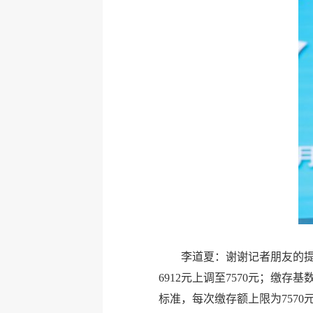
李道夏：谢谢记者朋友的提问
6912元上调至7570元；缴
标准，每次缴存额上限为7570元