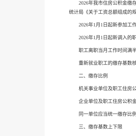
2026年我市住房公积金缴
统计局《关于工资总额组成的
2026年1月1日起新参
2026年1月1日起新调
职工离职当月工作时间满
重新就业职工的缴存基数
二、缴存比例
机关事业单位及职工住房公
企业单位及职工住房公积金
同一单位应当统一缴存比
三、缴存基数上下限