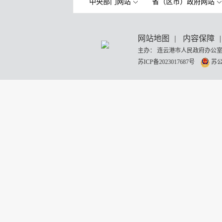
中央部门网站
省（区市）政府网站
网站地图
|
内容保障
|
主办： 连云港市人民政府办公室
苏ICP备2023017687号
苏公