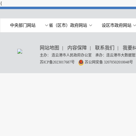
{
中央部门网站
省（区市）政府网站
设区市政府网站
网站地图
|
内容保障
|
联系我们
|
我要
主办： 连云港市人民政府办公室 承办：连云港市大数据管理
苏ICP备2023017687号
苏公网安备 32070502010048号