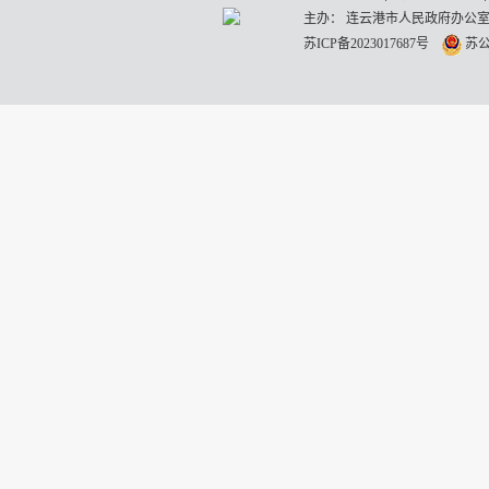
主办： 连云港市人民政府办公室
苏ICP备2023017687号
苏公