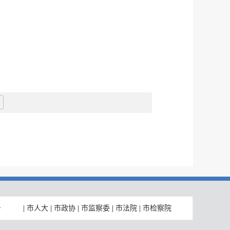
|
市人大
|
市政协
|
市监察委
|
市法院
|
市检察院