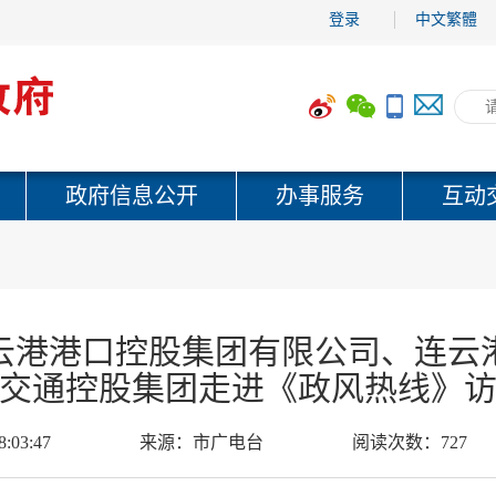
登录
中文繁體
政府信息公开
办事服务
互动
云港港口控股集团有限公司、连云
交通控股集团走进《政风热线》
8:03:47
来源：
市广电台
阅读次数：
727