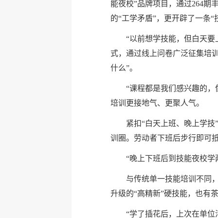
能夜校”品牌项目，通过264
的“工学矛盾”，更开辟了一条
“以前想学技能，但白天要
式，通过线上问卷广泛征集培
什么”。
“课程都是我们感兴趣的，
培训更接地气、更聚人气。
紧扣“白天上班、晚上学技
训圈。劳动者下班后步行即可抵
“晚上下班后到技能夜校学
与传统单一技能培训不同，
升级的“高精新”硬技能，也有
“学了插花后，上次在单位