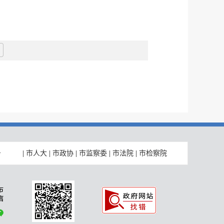
|
市人大
|
市政协
|
市监察委
|
市法院
|
市检察院