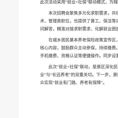
此次活动采用“就业+社保”联动模式，为
本次招聘会聚焦多元化求职需求，共组
术、管理类职位，也提供了普工、保洁等
问解答，精准对接求职需求、化解就业困
在城乡居民基本养老保险政策宣传区
核心内容，鼓励群众主动参保，持续缴费。
手机缴费、资格认证等便捷操作。同步设
此次“就业+社保”联动，是景区深化
业”与“长远养老”的双重关切。下一步，
众实现“就业有门路、养老有保障”。