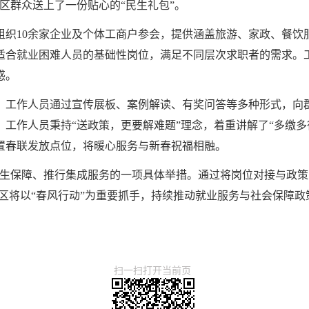
辖区群众送上了一份贴心的“民生礼包”。
织10余家企业及个体工商户参会，提供涵盖旅游、家政、餐饮
适合就业困难人员的基础性岗位，满足不同层次求职者的需求。
惑。
，工作人员通过宣传展板、案例解读、有奖问答等多种形式，向
工作人员秉持“送政策，更要解难题”理念，着重讲解了“多缴多
置春联发放点位，将暖心服务与新春祝福相融。
民生保障、推行集成服务的一项具体举措。通过将岗位对接与政策
景区将以“春风行动”为重要抓手，持续推动就业服务与社会保障
扫一扫打开当前页