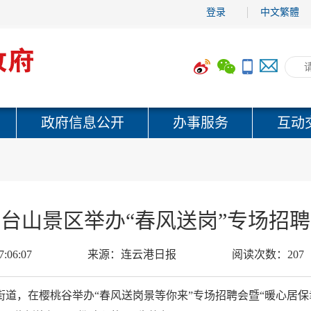
登录
中文繁體
政府信息公开
办事服务
互动
台山景区举办“春风送岗”专场招
7:06:07
来源：
连云港日报
阅读次数：
207
街道，在樱桃谷举办“春风送岗景等你来”专场招聘会暨“暖心居