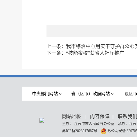
上一条：
我市综治中心用实干守护群众心
下一条：
“技能夜校”获省人社厅推广
中央部门网站
省（区市）政府网站
设区
网站地图
|
内容保障
|
联系我
主办： 连云港市人民政府办公室 承办：连云
苏ICP备2023017687号
苏公网安备 320705