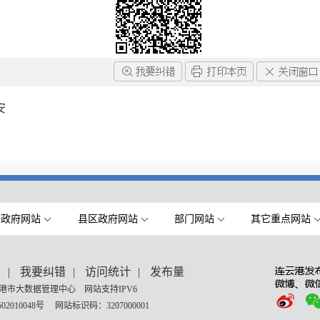
安
市政府网站
县区政府网站
部门网站
其它重点网站
们
|
我要纠错
|
访问统计
|
发布量
港市大数据管理中心 网站支持IPV6
02010048号
网站标识码：3207000001