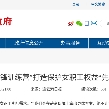
登录
中文繁體
政府信息公开
办事服务
互动
先锋训练营”打造保护女职工权益“先
0:21:00
来源：
连云港日报
阅读次数：
501
女职工实际需求。”“我们会在薪资保障上拿出更优方案，绝不让‘她