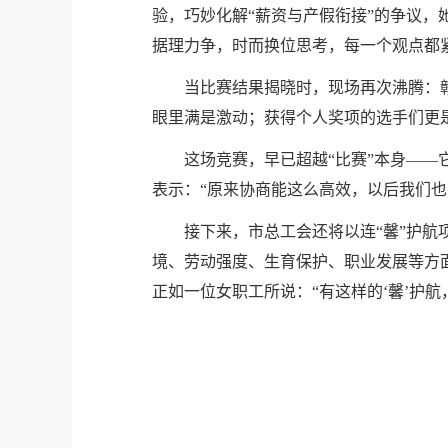
验，巧妙化解“薪资与产假衔接”的争议，
据理力争，时而换位思考，每一个观点都
当比赛结果揭晓时，现场再次沸腾：
眼里满是激动；获得个人奖项的选手们更
这场竞赛，早已超越“比赛”本身——
表示：“原来协商能这么高效，以后我们
接下来，市总工会还将以连“馨”护
境、劳动强度、生育保护、职业发展等方
正如一位女职工所说：“有这样的‘馨’护