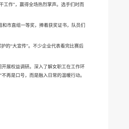
干工作”，赢得全场热烈掌声。选手们时而
组和市直组一等奖，捧着获奖证书，队员们
保护的“大宣传”。不少企业代表看完比赛后
同开展权益调研。深入了解女职工在工作环
”不再是口号，而是融入日常的温暖行动。