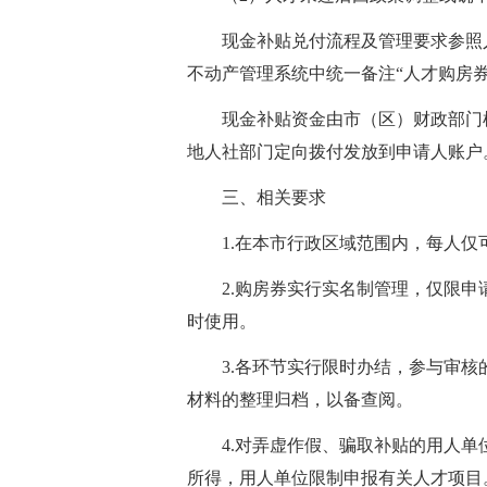
现金补贴兑付流程及管理要求参照
不动产管理系统中统一备注“人才购房券
现金补贴资金由市（区）财政部门
地人社部门定向拨付发放到申请人账户
三、相关要求
1.在本市行政区域范围内，每人
2.购房券实行实名制管理，仅限
时使用。
3.各环节实行限时办结，参与审
材料的整理归档，以备查阅。
4.对弄虚作假、骗取补贴的用人
所得，用人单位限制申报有关人才项目