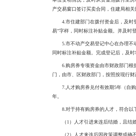
产交易窗口签订买卖合同，住建局相关
4.市住建部门在拨付资金后，及
易”字样，同时标注补贴金额。并及时
5.市不动产交易登记中心在办理
同时标注补贴金额。完成登记后，及时
6.购房券专项资金由市财政部门
门，由市、区财政部门，按照按现行财
7.人才购房券兑付有效期5年（自购
年。
8.对于持有购房券的人才，符合
（1）人才引进来连后结婚，且结
（2）人才来连后因政策调整或确