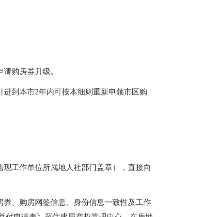
申请购房券升级。
引进到本市2年内可按本细则重新申领市区购
需现工作单位所属地人社部门盖章），直接向
房券、购房网签信息、身份信息一致性及工作
兑付申请表》至住建局产权管理中心，在房地