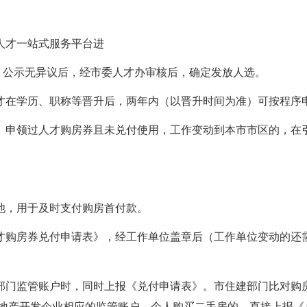
人才一站式服务平台进
，公示无异议后，经市委人才办审核后，确定发放人选。
人才在学历、职称等晋升后，两年内（以晋升时间为准）可按程序
区）申领过人才购房券且未兑付使用，工作变动到本市市区的，在
金池，用于及时支付购房首付款。
人才购房券兑付申请表》，经工作单位盖章后（工作单位变动的还
建部门监管账户时，同时上报《兑付申请表》。市住建部门比对购
地产开发企业相应的监管账户。个人购买二手房的，直接上报《