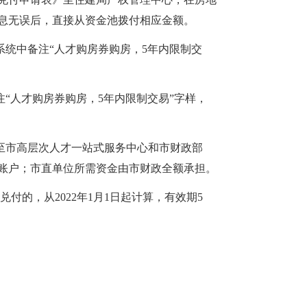
息无误后，直接从资金池拨付相应金额。
系统中备注“人才购房券购房，5年内限制交
“人才购房券购房，5年内限制交易”字样，
至市高层次人才一站式服务中心和市财政部
账户；市直单位所需资金由市财政全额承担。
付的，从2022年1月1日起计算，有效期5