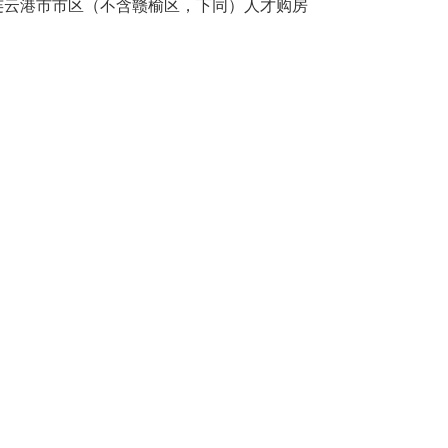
连云港市市区（不含赣榆区，下同）人才购房