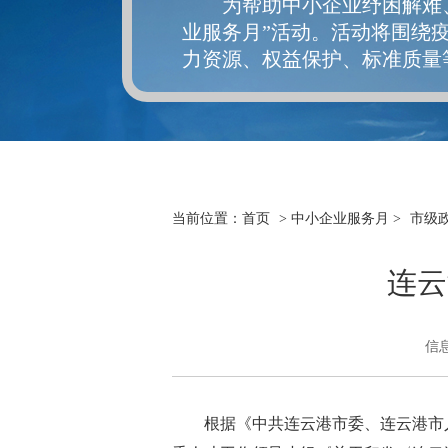
为帮助中小企业纾困解难、
业服务月”活动。活动将围绕
力资源、权益保护、标准质量
当前位置：
首页
>
中小企业服务月
>
市级
连云
信
根据《中共连云港市委、连云港市