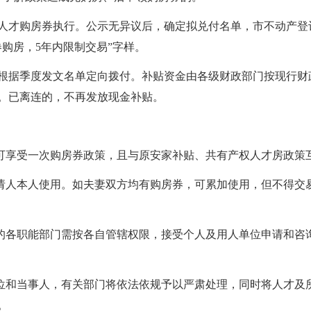
人才购房券执行。公示无异议后，确定拟兑付名单，市不动产登
购房，5年内限制交易”字样。
根据季度发文名单定向拨付。补贴资金由各级财政部门按现行财
。已离连的，不再发放现金补贴。
仅可享受一次购房券政策，且与原安家补贴、共有产权人才房政策
申请人本人使用。如夫妻双方均有购房券，可累加使用，但不得交
核的各职能部门需按各自管辖权限，接受个人及用人单位申请和咨
单位和当事人，有关部门将依法依规予以严肃处理，同时将人才及
。