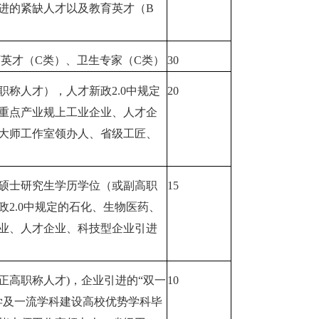
进的紧缺人才以及教育英才（B
育英才（C类）、卫生专家（C类）
30
称人才），人才新政2.0中规定
20
重点产业规上工业企业、人才企
大师工作室领办人、省级工匠、
硕士研究生学历学位（或副高职
15
2.0中规定的石化、生物医药、
业、人才企业、科技型企业引进
正高职称人才)，企业引进的“双一
10
学及一流学科建设高校优势学科毕