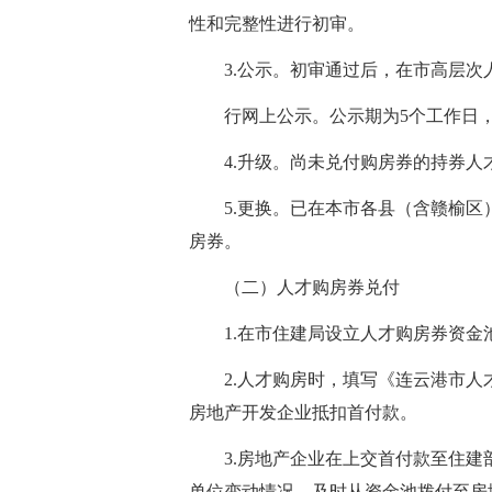
性和完整性进行初审。
3.公示。初审通过后，在市高层次
行网上公示。公示期为5个工作日
4.升级。尚未兑付购房券的持券
5.更换。已在本市各县（含赣榆
房券。
（二）人才购房券兑付
1.在市住建局设立人才购房券资
2.人才购房时，填写《连云港市
房地产开发企业抵扣首付款。
3.房地产企业在上交首付款至住
单位变动情况，及时从资金池拨付至房