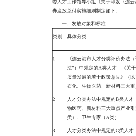
委人才工作领导小组《关于印发〈连云
券发放兑付实施细则制定如下。
一、发放对象和标准
类别
具体分类
1
《连云港市人才分类评价办法（
法”）中规定的A类人才，《关
质量发展的若干政策意见》（以下
石化、生物医药、新材料三大重
2
人才分类办法中规定的B类人才，
物医药、新材料三大重点产业引
类）、卫生专家（A类）
3
人才分类办法中规定的C类人才，