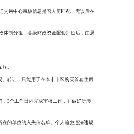
记交易中心审核信息是否人房匹配，无误后在
政体制分担，各级财政资金配套到位后，由属
互斥。
易、转让，只能用于在本市市区购买首套住房
询，3个工作日内完成审核工作，并做好所涉
所在的单位纳入失信名单。个人追缴违法违规