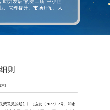
，助力发展”的第二届“中小企
业、管理提升、市场开拓、人
。
施细则
[大]
策意见的通知》（连发〔2022〕2号）和市