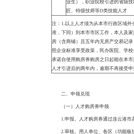
业生），职业院校引进的省级技
匠、特级技师等D类技能人才
注：1.以上人才须为从本市行政区域
准，下同）到本市市区工作，本人及家
房（含商铺）且五年内无房产交易记录
照企业标准享受政策，民办医院、学校
承诺自使用购房券购房之日起能在本市
人才引进后的两年内，逾期不再接受申
二、申领兑现
（一）人才购房券申领
1.申报。人才购房券通过连云港
2.审核。用人单位、各区（功能