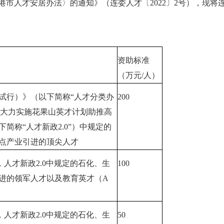
港市人才安居办法〉的通知》（连委人才〔2022〕2号），现将
资助标准
（万元/人）
试行）》（以下简称“人才分类办
200
于大力实施花果山英才计划助推高
简称“人才新政2.0”）中规定的
点产业引进的顶尖人才
人才新政2.0中规定的石化、生
100
进的领军人才以及教育英才（A
人才新政2.0中规定的石化、生
50