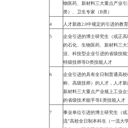
物医药、新材料三大重点产业引
类）、卫生专家（B类）
4
人才新政2.0中规定的引进的教
5
企业引进的博士研究生（或正高职
的石化、生物医药、新材料三大
业、科技型企业引进的省级技能
特级技师等D类技能人才
6
企业引进的具有全日制普通高校
称、高级技师）的人才，人才新政
新材料三大重点产业规上工业企
的省级技术能手等E类技能人才
7
事业单位引进的博士研究生（或
流”高校全日制本科生（一流大