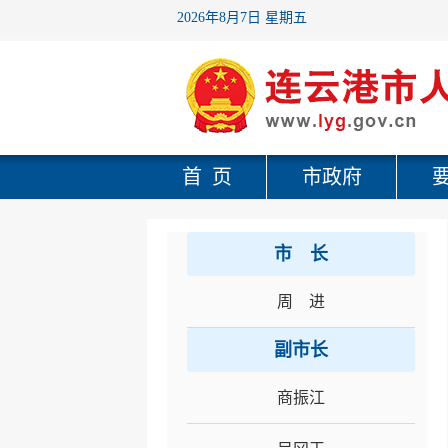
2026年8月7日 星期五
首 页
市政府
市 长
周 进
副市长
商振江