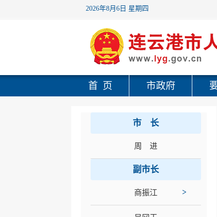
2026年8月6日 星期四
首 页
市政府
市 长
周 进
副市长
>
商振江