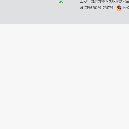
主办： 连云港市人民政府办公室
苏ICP备2023017687号
苏公