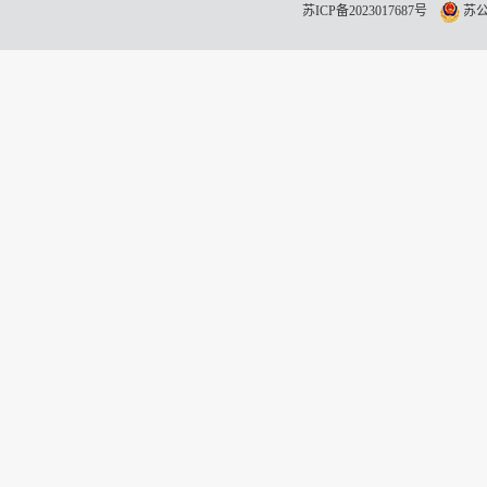
苏ICP备2023017687号
苏公