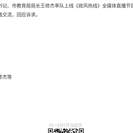
委书记、市教育局局长王修杰率队上线《政风热线》全媒体直播
线交流，回应诉求。
修杰等
扫一扫打开当前页