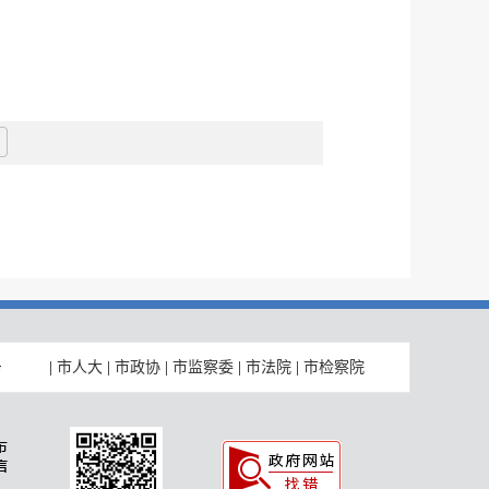
|
市人大
|
市政协
|
市监察委
|
市法院
|
市检察院