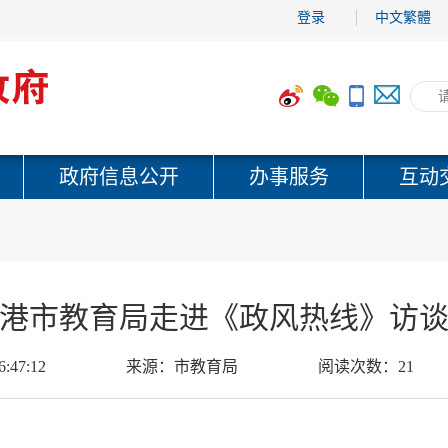
登录
中文繁體
政府信息公开
办事服务
互动
港市教育局走进《政风热线》访
6:47:12
来源：
市教育局
阅读次数：
21