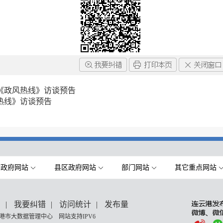
《政风热线》访谈预告
热线》访谈预告
市政府网站
县区政府网站
部门网站
其它重点网站
们
|
我要纠错
|
访问统计
|
发布量
港市大数据管理中心 网站支持IPV6