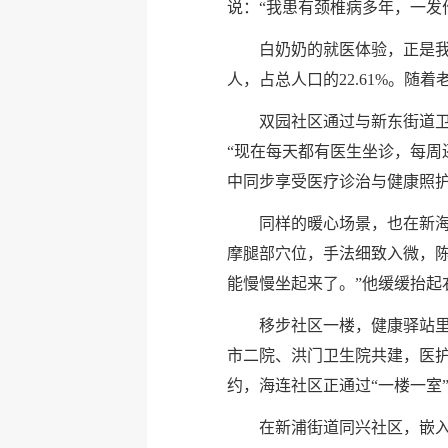
说：“我患有颈椎病多年，一发
白奶奶的就医体验，正是我市
人，占总人口的22.61%。
双园社区通过与新东街道
“现在每天都有医生坐诊，每周
中同步享受医疗诊治与健康照护
同样的暖心场景，也在新海
摩腿部穴位，手法细致入微，
能慢慢坐起来了。”他缓缓抬起
移步社区一楼，健康驿站
市二院、洪门卫生院共建，医
约，海连社区正通过“一楼一室
在新浦街道同兴社区，嵌