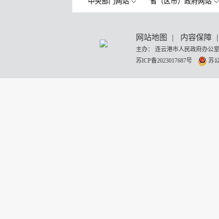
中央部门网站
省（区市）政府网站
网站地图
|
内容保障
|
主办： 连云港市人民政府办公室
苏ICP备2023017687号
苏公