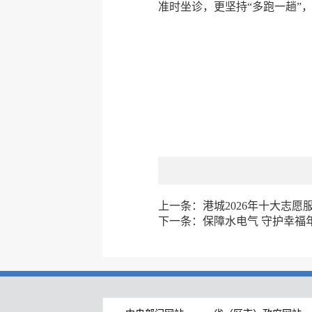
准时坐诊，更坚持“多跑一趟”
上一条：
港城2026年十大志愿
下一条：
保障水电气 守护幸福