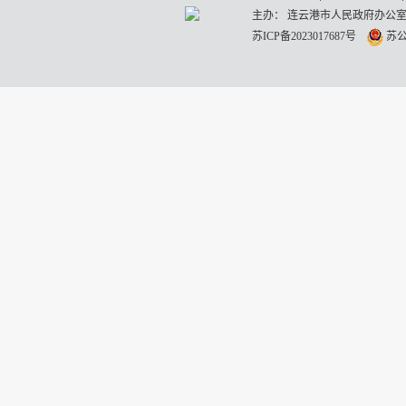
主办： 连云港市人民政府办公室
苏ICP备2023017687号
苏公