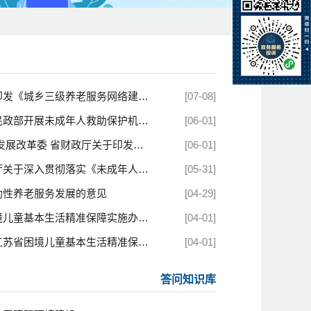
《城乡三级养老服务网络建设管理...
[07-08]
部开展未成年人救助保护机构“提...
[06-01]
展改革委 省财政厅关于印发《江...
[06-01]
于深入贯彻落实《未成年人救助保...
[05-31]
助性养老服务发展的意见
[04-29]
童基本生活精准保障实施办法》政...
[04-01]
省困境儿童基本生活精准保障实施...
[04-01]
答问知识库