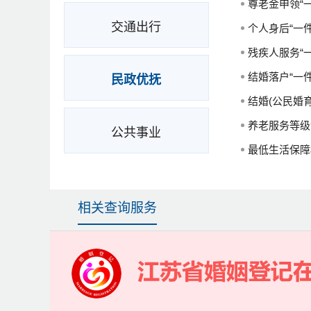
尊老金申领“
交通出行
个人身后“一件
残疾人服务“
结婚落户“一件
民政优抚
结婚(公民婚育
养老服务等级
公共事业
最低生活保障
相关查询服务