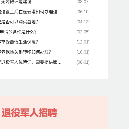
、无障碍环境建设
[08-07]
役士兵在连云港如何办理退役军人...
[06-10]
故是否可以购买墓地？
[04-13]
户申请的条件是什么？
[02-05]
得享受最低生活保障？
[12-01]
养老保险关系转移如何办理？
[10-01]
役军人优待证，需要提供哪些材料...
[08-01]