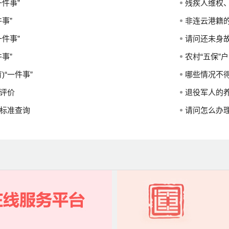
一件事”
残疾人维权
事”
非连云港籍的退
一件事”
请问还未身
事”
农村“五保”
)“一件事”
哪些情况不
评价
退役军人的
标准查询
请问怎么办理退