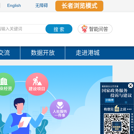
长者浏览模式
English
无障碍
搜 索
交流
数据开放
走进港城