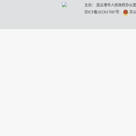
主办： 连云港市人民政府办公室
苏ICP备2023017687号
苏公