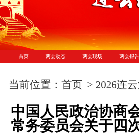
首页
两会动态
两会现场
两会报
当前位置：
首页
>
2026连
中国人民政治协商
常务委员会关于四