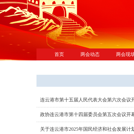
首页
两会动态
两会现
连云港市第十五届人民代表大会第六次会议
政协连云港市第十四届委员会第五次会议开
关于连云港市2025年国民经济和社会发展计