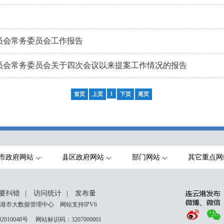
员会常务委员会工作报告
员会常务委员会关于四次会议以来提案工作情况的报告
1
首页
上页
下页
尾页
市政府网站
县区政府网站
部门网站
其它重点网
要纠错
|
访问统计
|
发布量
港市大数据管理中心 网站支持IPV6
2010048号
网站标识码：3207000001