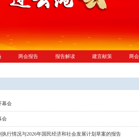
场
两会报告
报告解读
建言献策
两会
开幕会
幕会
划执行情况与2026年国民经济和社会发展计划草案的报告