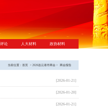
评论
人大材料
政协材料
当前位置：
首页
>
2026连云港市两会
>
两会报告
[2026-01-21]
[2026-01-20]
[2026-01-21]