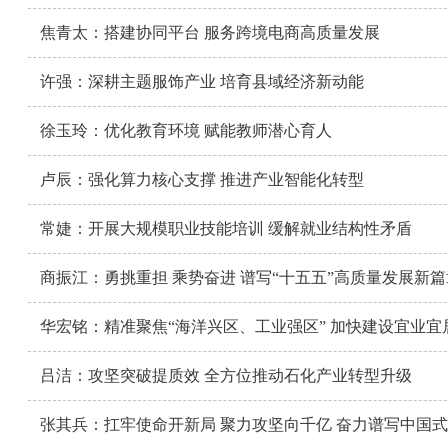
焦青太：搭建协同平台 服务跨境电商高质量发展
许强：深耕主题服饰产业 培育县域经济新动能
徐玉玲：优化教育环境 赋能教师潜心育人
卢辰：强化算力核心支撑 推进产业智能化转型
常婕：开展大规模职业技能培训 缓解就业结构性矛盾
商振江：勇挑重担 乘势奋进 谱写“十五五”高质量发展新篇
华宏铭：精准聚焦“海洋兴区、工业强区” 加快建设宜业
吕洁：攻坚突破提质效 全方位推动石化产业转型升级
张其兵：扛牢使命开新局 聚力攻坚向千亿 奋力谱写中国