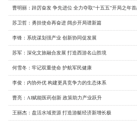
曹明丽：踔厉奋发 争先进位 全力夺取“十五五”开局之年
苏卫哲：勇担使命再奋进 阔步开局谱新篇
李锋：系统谋划强产业 创新协同促发展
苏军：深化文旅融合发展 打造西游名山胜境
何雪冬：牢记双重使命 护航军民健康
李俊：内协外优 构建更具竞争力的生态体系
曹亮：AI赋能医药创新 政策助力产业跃升
王丽杰：盘活水域资源 打造游艇经济新增长极