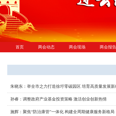
首页
两会动态
两会现场
两会报
朱晓东：举全市之力打造徐圩零碳园区 培育高质量发展新
孙睿：调整政府产业基金投资策略 激活创业创新热情
施辉：聚焦“防治康管”一体化 构建全周期健康服务新格局