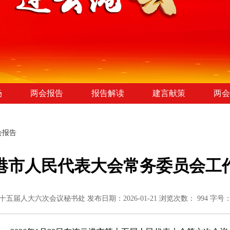
场
两会报告
报告解读
建言献策
两会
会报告
港市人民代表大会常务委员会工
十五届人大六次会议秘书处
发布日期：2026-01-21
浏览次数：
994
字号