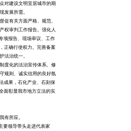
众对建设文明宜居城市的期
现发展所需。
督促有关方面严格、规范、
产权审判工作报告。强化人
、专项报告、现场审议、工作
识，正确行使权力。完善备案
维护法治统一。
制度化的法治宣传体系。修
守规则、诚实信用的良好氛
立法成果，石化产业、石刻保
，全面彰显我市地方立法的实
我有所应。
府主要领导带头走进代表家