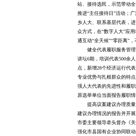
站、接待选民，示范带动全
推进“主任接待日”活动；
乡人大、联系基层代表，进
众方式，在“数字人大”应用
通互动“全天候”“零距离”
健全代表履职服务管理
讲坛6期，培训代表500
点，新增28个经济运行代表
专业优势与扎根群众的特点
强人大代表的先进性和履职
原选举单位当面报告履职情
提高议案建议办理质量
建议办理情况的报告并开展
市委主要领导牵头督办《关
强化市县国有企业协同联动