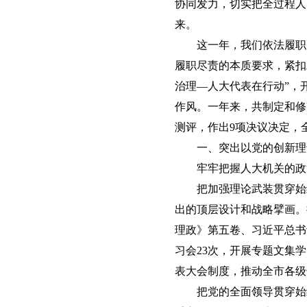
协同发力，切实把全过程人
来。
这一年，我们依法履职
履职尽责的本质要求，紧扣
治理—人大代表在行动”，
作风。一年来，共制定和修
测评，作出9项决议决定，
一、
突出以党的创新理
牢牢把握人大机关的政
把加强理论武装贯穿始
出的顶层设计和战略擘画。
理政》第五卷、习近平总书
习会23次，开展专题文集
表大会制度，推动全市各级
把党的全面领导贯穿始