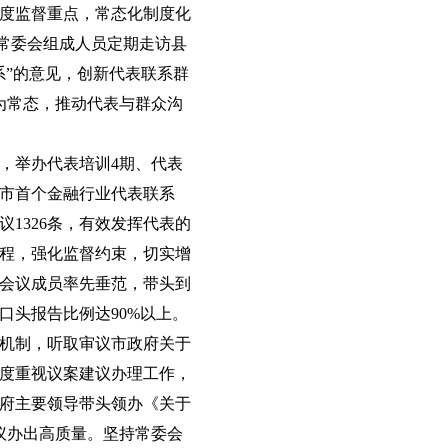
度监督重点，常态化制度化
。常委会组成人员定期走访县
系”的意见，创新代表联系群
成为常态，推动代表与群众沟
，举办代表培训4期、代表
全市首个金融行业代表联系
1326条，有效发挥代表的
程，强化监督约束，切实增
会议成员率先垂范，带头到
头报告比例达90%以上。
机制，听取审议市政府关于
度重视议案建议办理工作，
府主要领导带头领办《关于
议办出高质量。坚持常委会