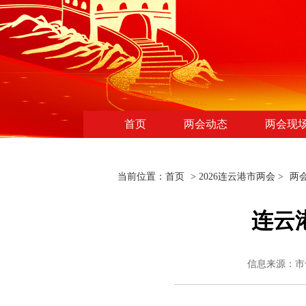
首页
两会动态
两会现
当前位置：
首页
>
2026连云港市两会
>
两
连云
信息来源：市