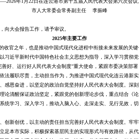
——2026年1月22日在连云港市第十五届
人民代表大会第六次会议
市人大常委会常务副主任 李振峰
，向大会报告工作，请予审议。
2025年主要工作
”规划的收官之年，也是推动中国式现代化进程中衔接未来发展的关
以习近平新时代中国特色社会主义思想为指导，深入学习贯彻党
完善好、运行好人民代表大会制度”重大使命，紧跟市委决策部
依法履职尽责，主动担当作为，为推进中国式现代化连云港新实
、感恩奋进，以坚定的政治自觉坚持好人民代表大会制度。深刻
理论清醒保证政治坚定，紧跟党的创新理论步伐，重点结合《论
系统学习、深入学习，推动入脑入心、走深走实、见行见效，切
、创新创优，以主动的责任担当完善好人民代表大会制度。牢牢
立足本市实际，积极探索基层民主的实现形式与有效路径，从代