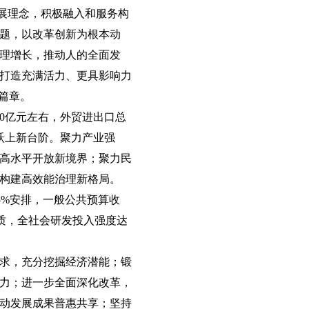
发展理念，积极融入和服务构
题，以改革创新为根本动
理增长，推动人的全面发
打造充满活力、更具影响力
篇章。
00亿元左右，外贸进出口总
跃上新台阶。聚力产业强
高水平开放新境界；聚力民
构建高效能治理新格局。
5%安排，一般公共预算收
质，全社会研发投入强度达
求，充分挖掘经济潜能；锻
力；进一步全面深化改革，
动发展成果普惠共享；坚持