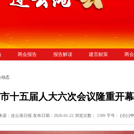
场
两会报告
报告解读
建言献策
两会
会动态
市十五届人大六次会议隆重开幕
来源：连云港日报
发布日期：2026-01-22
浏览次数：
1189
字号：
[小]
[中