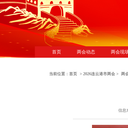
首页
两会动态
两会现
当前位置：
首页
>
2026连云港市两会
>
两
信息