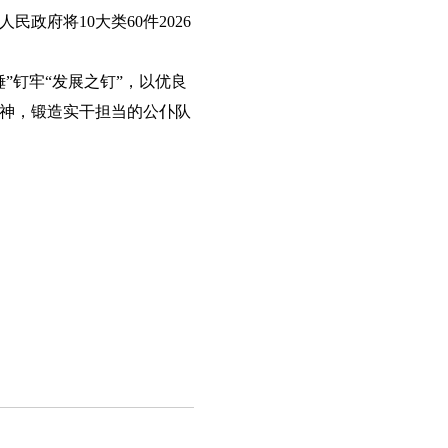
府将10大类60件2026
”钉牢“发展之钉”，以优良
神，锻造实干担当的公仆队