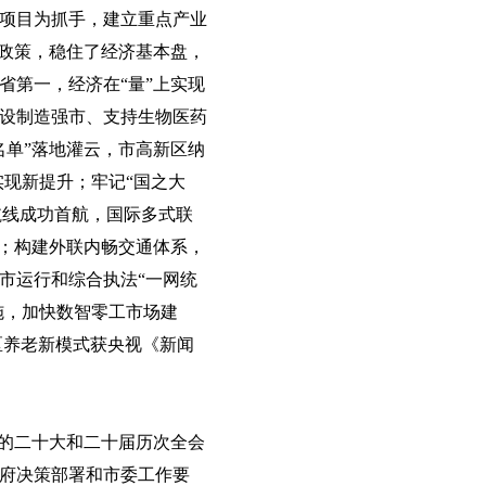
项目为抓手，建立重点产业
企政策，稳住了经济基本盘，
省第一，经济在“量”上实现
设制造强市、支持生物医药
名单”落地灌云，市高新区纳
实现新提升；牢记“国之大
航线成功首航，国际多式联
显；构建外联内畅交通体系，
市运行和综合执法“一网统
施，加快数智零工市场建
区养老新模式获央视《新闻
党的二十大和二十届历次全会
府决策部署和市委工作要