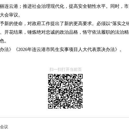
连云港；推进社会治理现代化，提高安全韧性水平。同时，市人民政
大会审议。
予新的使命，对政府工作提出了新的更高要求。必须以“落实之锤
、开花结果，锤炼绝对忠诚的政治品格，恪守依法履职的法治精
色。
办法》《2026年连云港市民生实事项目人大代表票决办法》。
扫一扫打开当前页
会议