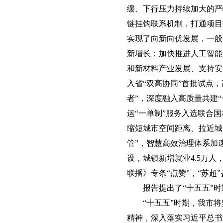
缓、下行压力持续加大的严
链挂钩联系机制，打通项目
实现了向新向优发展，一般
新增长；加快推进人工智能
和新材料产业发展、支持安
入省“双高协同”首批试点，
者”，深度融入高质量共建
运“一单制”服务入选联合
缩短城市空间距离、拉近城
管”，智慧高效治理体系加
设，城镇新增就业4.5万
联播》专条“点赞”，“苏超
报告提出了“十五五”
“十五五”时期，我市
精神，深入落实习近平总书