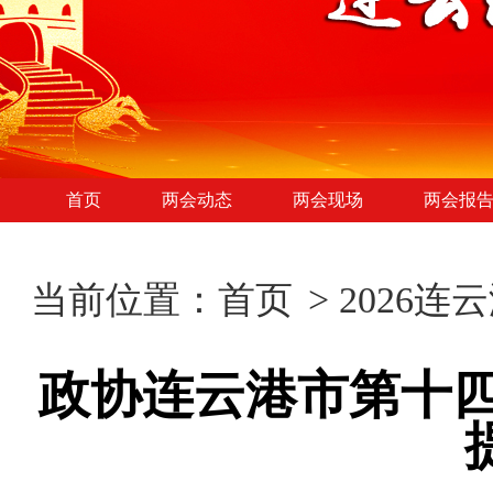
首页
两会动态
两会现场
两会报
当前位置：
首页
>
2026连
政协连云港市第十