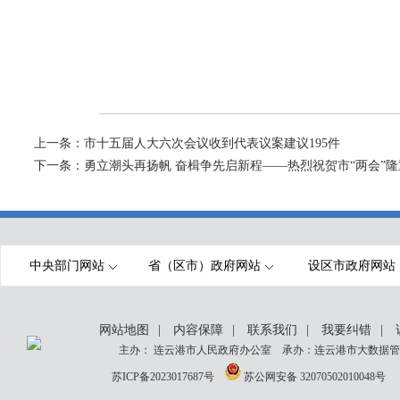
上一条：
市十五届人大六次会议收到代表议案建议195件
下一条：
勇立潮头再扬帆 奋楫争先启新程——热烈祝贺市“两会”
中央部门网站
省（区市）政府网站
设区市政府网站
网站地图
|
内容保障
|
联系我们
|
我要纠错
|
主办： 连云港市人民政府办公室 承办：连云港市大数据管理
苏ICP备2023017687号
苏公网安备 32070502010048号
网