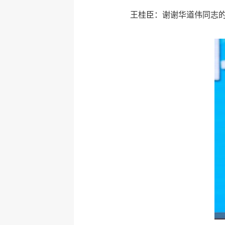
王桂臣：谢谢华道伟同志