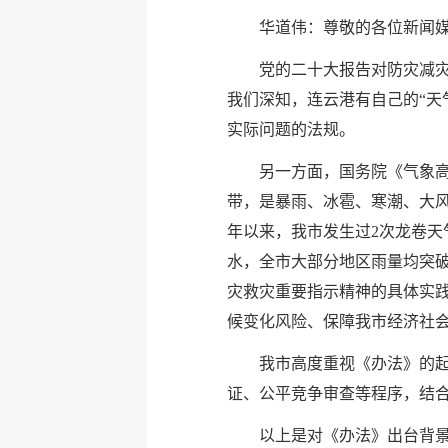
华道伟：尊敬的各位新闻
党的二十大报告对防灾减
我们深知，连云港有自己的“天
实际问题的法规。
另一方面，国务院《气象高
带，是暴雨、冰雹、寒潮、大风
年以来，我市发生过2次龙卷天气
水，全市大部分地区雨量均突破
灾救灾重要指示精神的具体实
候变化风险、保障我市经济社
我市高度重视《办法》的
证、公平竞争审查等程序，结合
以上是对《办法》出台背