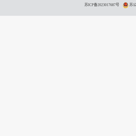
苏ICP备2023017687号
苏公