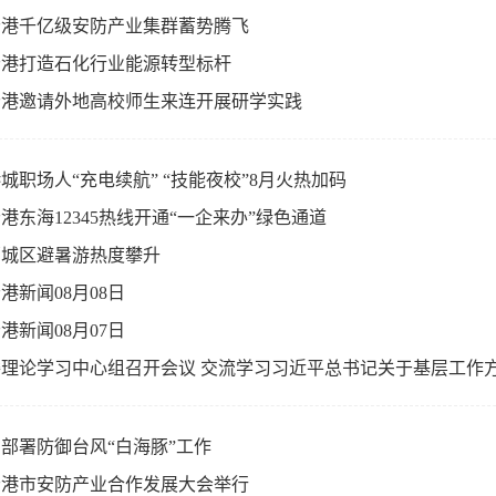
云港千亿级安防产业集群蓄势腾飞
云港打造石化行业能源转型标杆
云港邀请外地高校师生来连开展研学实践
城职场人“充电续航” “技能夜校”8月火热加码
港东海12345热线开通“一企来办”绿色通道
部城区避暑游热度攀升
港新闻08月08日
港新闻08月07日
理论学习中心组召开会议 交流学习习近平总书记关于基层工作方
部署防御台风“白海豚”工作
云港市安防产业合作发展大会举行