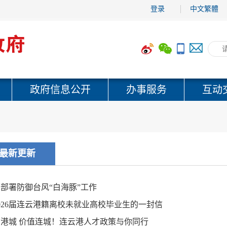
登录
中文繁體
政府信息公开
办事服务
互动
最新更新
部署防御台风“白海豚”工作
026届连云港籍离校未就业高校毕业生的一封信
港城 价值连城！连云港人才政策与你同行