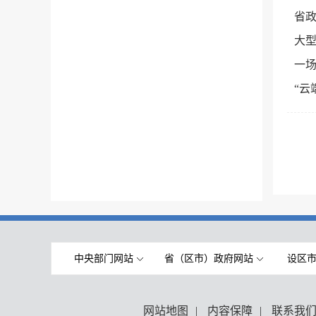
省
大
一场
“云
中央部门网站
省（区市）政府网站
设区
网站地图
|
内容保障
|
联系我