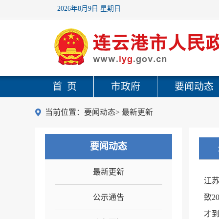
2026年8月9日 星期日
首 页
市政府
要闻动态
当前位置：
要闻动态
>
最新更新
要闻动态
最新更新
江苏
公示通告
致2
才到