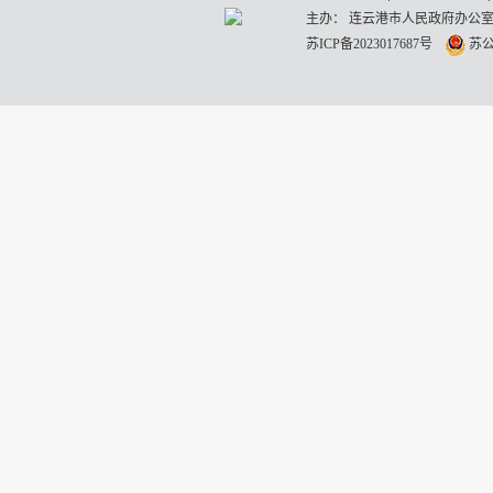
主办： 连云港市人民政府办公室
苏ICP备2023017687号
苏公