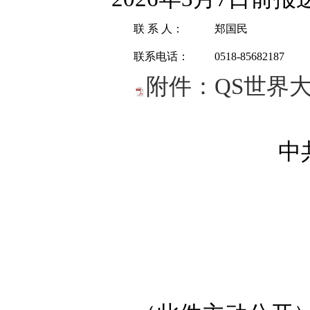
联 系 人：
郑国民
联系电话：
0518-85682187
附件：QS世界
中