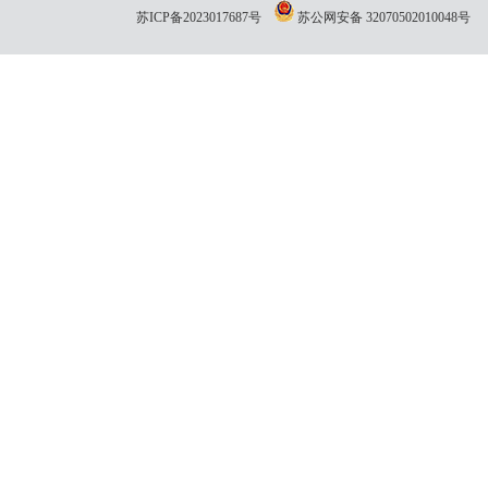
苏ICP备2023017687号
苏公网安备 32070502010048号
网