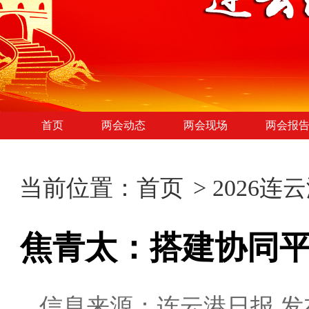
首页
两会动态
两会现场
两会报
当前位置：
首页
>
2026连
焦青太：搭建协同平
信息来源：连云港日报
发