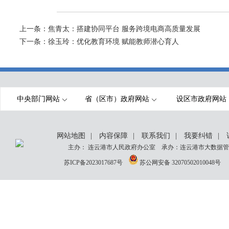
上一条：
焦青太：搭建协同平台 服务跨境电商高质量发展
下一条：
徐玉玲：优化教育环境 赋能教师潜心育人
中央部门网站
省（区市）政府网站
设区市政府网站
网站地图
|
内容保障
|
联系我们
|
我要纠错
|
主办： 连云港市人民政府办公室 承办：连云港市大数据管理
苏ICP备2023017687号
苏公网安备 32070502010048号
网