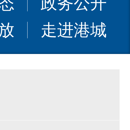
态
政务公开
放
走进港城