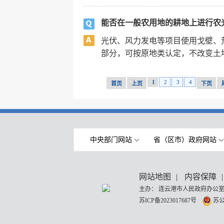
能否在一般农用地的耕地上进行农
光伏、风力发电等项目使用戈壁、
部分，可按原地类认定，不改变土地
1
2
3
4
首页
上页
下页
中央部门网站
省（区市）政府网站
网站地图
|
内容保障
|
主办： 连云港市人民政府办公室
苏ICP备2023017687号
苏公