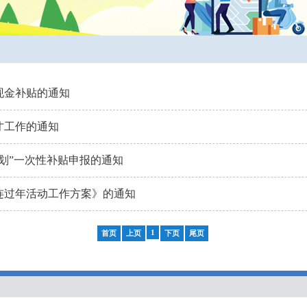
现金补贴的通知
才工作的通知
计划”一次性补贴申报的通知
连过年活动工作方案》的通知
1
首页
上页
下页
尾页