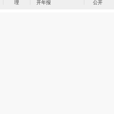
理
开年报
公开