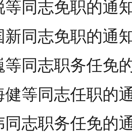
锐等同志免职的通
国新同志免职的通
巍等同志职务任免
海健等同志任职的
伟同志职务任免的