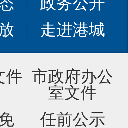
态
政务公开
放
走进港城
文件
市政府办公
室文件
免
任前公示