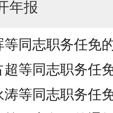
开年报
晖等同志职务任免
占超等同志职务任
永涛等同志职务任