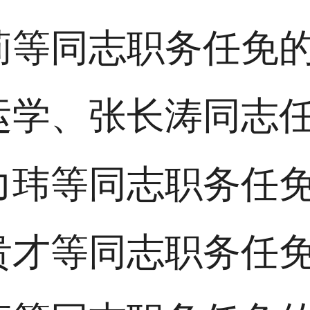
莉等同志职务任免
运学、张长涛同志
力玮等同志职务任
贵才等同志职务任