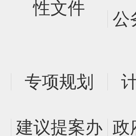
性文件
公
专项规划
建议提案办
政