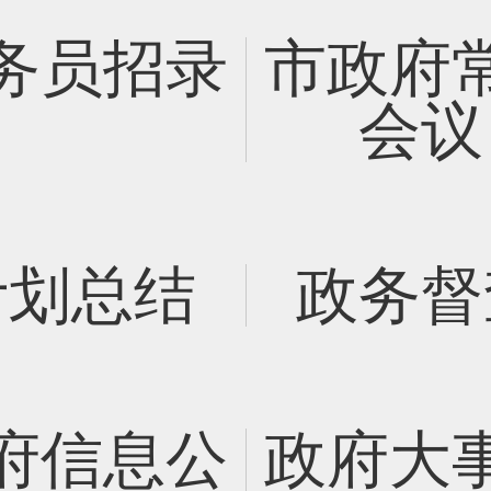
务员招录
市政府
会议
计划总结
政务督
府信息公
政府大